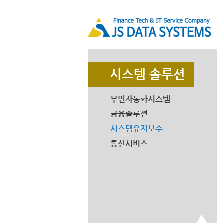
시스템 솔루션
무인자동화시스템
금융솔루션
시스템유지보수
통신서비스